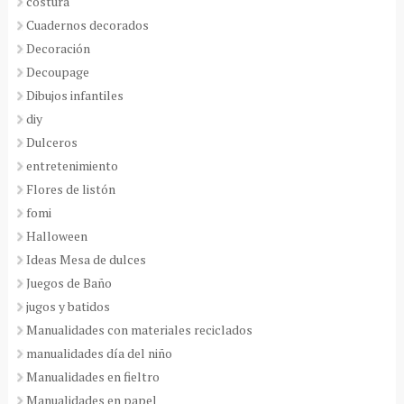
costura
Cuadernos decorados
Decoración
Decoupage
Dibujos infantiles
diy
Dulceros
entretenimiento
Flores de listón
fomi
Halloween
Ideas Mesa de dulces
Juegos de Baño
jugos y batidos
Manualidades con materiales reciclados
manualidades día del niño
Manualidades en fieltro
Manualidades en papel