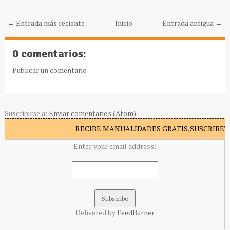
← Entrada más reciente
Inicio
Entrada antigua →
0 comentarios:
Publicar un comentario
Suscribirse a:
Enviar comentarios (Atom)
RECIBE MANUALIDADES GRATIS,SUSCRIBETE
Enter your email address:
Delivered by
FeedBurner