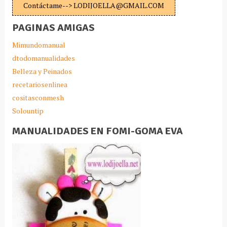
Contáctame--> LODIJOELLA@GMAIL.COM
PAGINAS AMIGAS
Mimundomanual
dtodomanualidades
Belleza y Peinados
recetariosenlinea
cositasconmesh
Solountip
MANUALIDADES EN FOMI-GOMA EVA