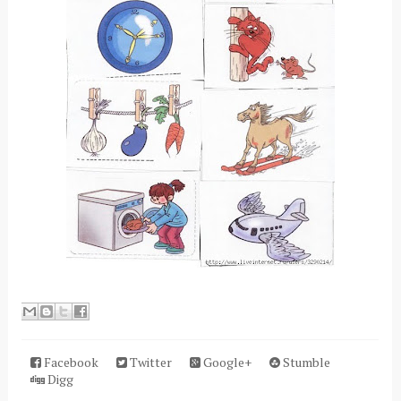
Facebook
Twitter
Google+
Stumble
Digg