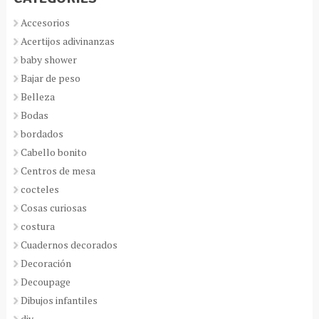
Accesorios
Acertijos adivinanzas
baby shower
Bajar de peso
Belleza
Bodas
bordados
Cabello bonito
Centros de mesa
cocteles
Cosas curiosas
costura
Cuadernos decorados
Decoración
Decoupage
Dibujos infantiles
diy