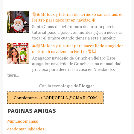
🎅🎄Moldes y tutorial de hermoso santa claus en
Fieltro para decorar en navidad 🎄
Santa Claus de fieltro para decorar la puerta:
tutorial paso a paso con moldes ¿Quién necesita
tocar el timbre cuando tienes a este simpátic...
🎄🎅Moldes y tutorial para hacer lindo apagador
de Grinch navideño en Fieltro 🎅💥
Apagador navideño de Grinch en fieltro Este
apagador navideño de Grinch es una manualidad
preciosa para decorar la casa en Navidad. Es
tiern...
Con la tecnología de
Blogger
.
Contáctame--> LODIJOELLA@GMAIL.COM
PAGINAS AMIGAS
Mimundomanual
dtodomanualidades