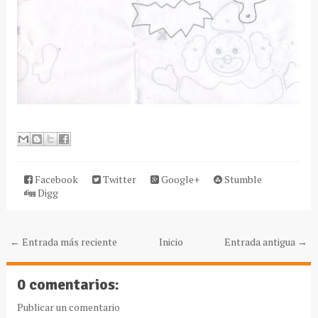
Facebook
Twitter
Google+
Stumble
Digg
← Entrada más reciente
Inicio
Entrada antigua →
0 comentarios:
Publicar un comentario