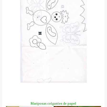
Mariposas colgantes de papel