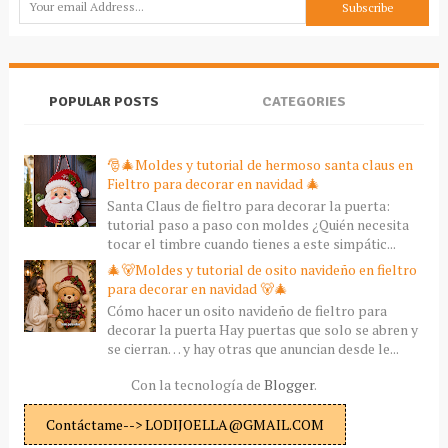
POPULAR POSTS
CATEGORIES
🎅🎄Moldes y tutorial de hermoso santa claus en
Fieltro para decorar en navidad 🎄
Santa Claus de fieltro para decorar la puerta:
tutorial paso a paso con moldes ¿Quién necesita
tocar el timbre cuando tienes a este simpátic...
🎄🐻Moldes y tutorial de osito navideño en fieltro
para decorar en navidad 🐻🎄
Cómo hacer un osito navideño de fieltro para
decorar la puerta Hay puertas que solo se abren y
se cierran… y hay otras que anuncian desde le...
Con la tecnología de
Blogger
.
Contáctame--> LODIJOELLA@GMAIL.COM