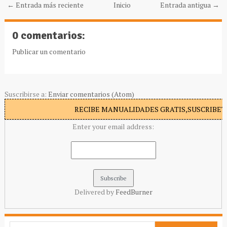
← Entrada más reciente
Inicio
Entrada antigua →
0 comentarios:
Publicar un comentario
Suscribirse a:
Enviar comentarios (Atom)
RECIBE MANUALIDADES GRATIS,SUSCRIBETE
Enter your email address:
Delivered by
FeedBurner