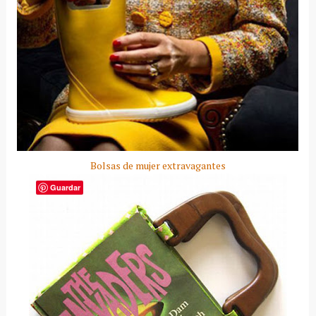
Bolsas de mujer extravagantes
Guardar