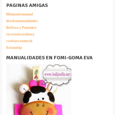
PAGINAS AMIGAS
Mimundomanual
dtodomanualidades
Belleza y Peinados
recetariosenlinea
cositasconmesh
Solountip
MANUALIDADES EN FOMI-GOMA EVA