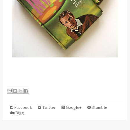
Facebook
Twitter
Google+
Stumble
Digg