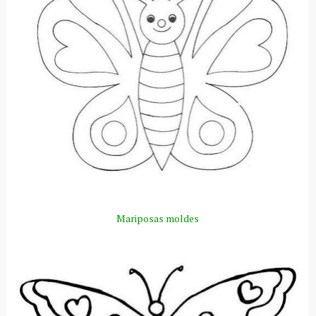
Mariposas moldes