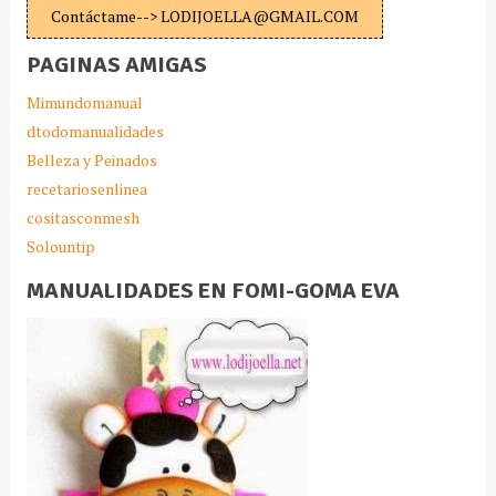
Contáctame--> LODIJOELLA@GMAIL.COM
PAGINAS AMIGAS
Mimundomanual
dtodomanualidades
Belleza y Peinados
recetariosenlinea
cositasconmesh
Solountip
MANUALIDADES EN FOMI-GOMA EVA