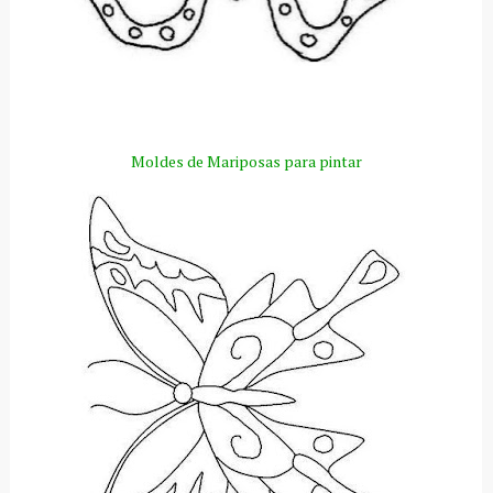
Moldes de Mariposas para pintar