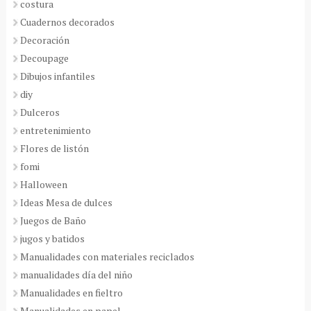
costura
Cuadernos decorados
Decoración
Decoupage
Dibujos infantiles
diy
Dulceros
entretenimiento
Flores de listón
fomi
Halloween
Ideas Mesa de dulces
Juegos de Baño
jugos y batidos
Manualidades con materiales reciclados
manualidades día del niño
Manualidades en fieltro
Manualidades en papel