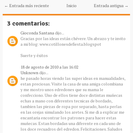
← Entrada más reciente
Inicio
Entrada antigua →
3 comentarios:
Gioconda Santana
dijo...
Gracias por las ideas están chévere. Un abrazo y te invito
a mi blog: www.cotillonesdefiesta.blogspot
Suerte y éxitos
18 de agosto de 2010 a las 16:02
Unknown
dijo...
he pasado horas viendo las super ideas en manualidades,
estan preciosas. Visite la casa de una amiga colombiana
y me mostro unos edredones que su mama le
confecciono. Uno de ellos tiene doce distintas muñecas
echas a mano con diferentes tecnicas de bordado,
tambien las piezas de ropa por separado, hasta perlas
en las orejas simulando los aretes. Si me di a explicar me
encantaria encontrar los patrones para hacer estas
muñecas. Estan bordadas una diferente en cada uno de
los doce recuadros del edredon. Felicitaciones. Saludos