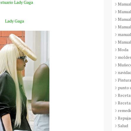
stuario Lady Gaga
Manual
Manual
Manual
Lady Gaga
Manual
manual
Manual
Moda
molde
Muñeco
navida
Pintura
punto 
Receta
Receta
remedi
Repuja
Salud