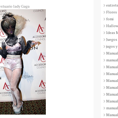
entret
stuario lady Gaga
Flores 
fomi
Hallo
Ideas 
Juegos
jugos y
Manual
manual
Manual
Manual
Manual
Manual
Manual
Manual
manual
Manuali