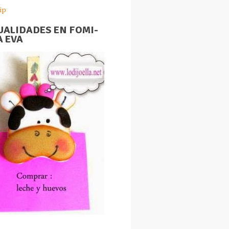
ip
ALIDADES EN FOMI-
 EVA