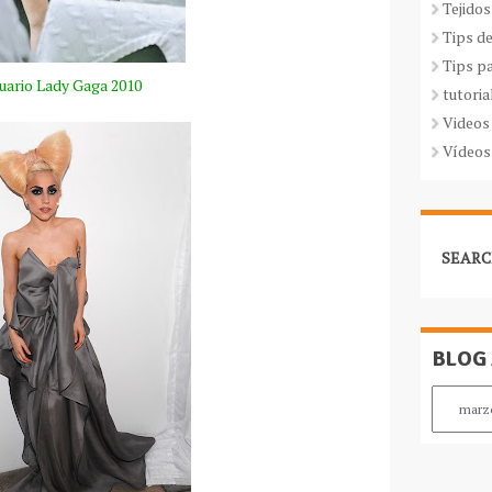
Tejidos
Tips d
Tips p
uario Lady Gaga 2010
tutoria
Videos
Vídeos
SEARC
BLOG