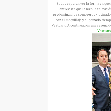
todos esperan ver la forma en que i
entrevista que le hizo la televis
predominan los sombreros y peinados e
con el maquillaje y el peinado siemp
Vestuario.A continuación una reseña de
Vestuari