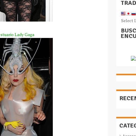
TRA
Select 
BUSC
stuario Lady Gaga
ENCU
RECE
CATE
Acceso