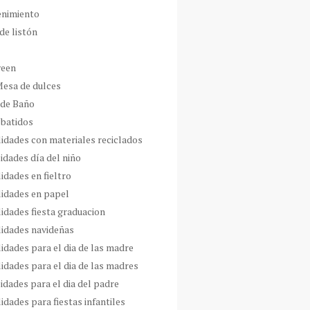
enimiento
de listón
ween
Mesa de dulces
 de Baño
 batidos
idades con materiales reciclados
idades día del niño
idades en fieltro
idades en papel
idades fiesta graduacion
idades navideñas
idades para el dia de las madre
idades para el dia de las madres
idades para el dia del padre
dades para fiestas infantiles