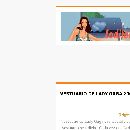
VESTUARIO DE LADY GAGA 20
Origin
Vestuario de Lady Gaga,es increíble 
vestuario se a dicho .Cada vez que La