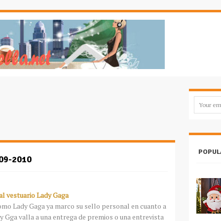
POPUL
09-2010
al vestuario Lady Gaga
como Lady Gaga ya marco su sello personal en cuanto a
dy Gga valla a una entrega de premios o una entrevista