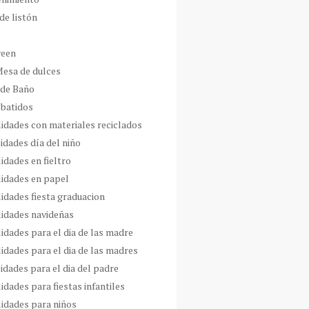
de listón
ween
Mesa de dulces
 de Baño
 batidos
idades con materiales reciclados
idades día del niño
idades en fieltro
idades en papel
idades fiesta graduacion
idades navideñas
idades para el dia de las madre
idades para el dia de las madres
idades para el dia del padre
dades para fiestas infantiles
idades para niños