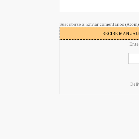
Suscribirse a:
Enviar comentarios (Atom)
RECIBE MANUALI
Ente
Deli