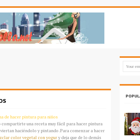
POPUL
OS
ma de hacer pintura para niños
 compartirte una receta muy fácil para hacer pintura
diviertan haciéndolo y pintando .Para comenzar a hacer
zclar color vegetal con yogur
y deja que de lo demás