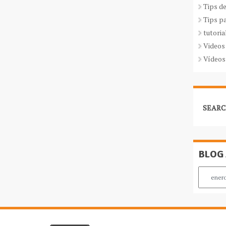
Tips d
Tips p
tutoria
Videos
Vídeos
SEARC
BLOG