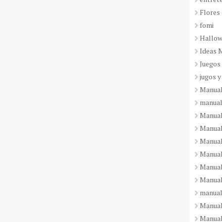
Flores 
fomi
Hallo
Ideas 
Juegos
jugos y
Manual
manual
Manual
Manual
Manual
Manual
Manual
Manual
manual
Manuali
Manual