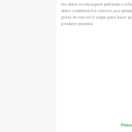
los niños se encarguen pintando y echa
niños combinen los colores ,por ejemp
gotas de rojo en el yogur para hacer p
producir púrpura.
Pintu