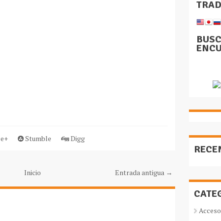
TRA
BUSC
ENCU
e+
Stumble
Digg
RECE
Inicio
Entrada antigua →
CATE
Acceso