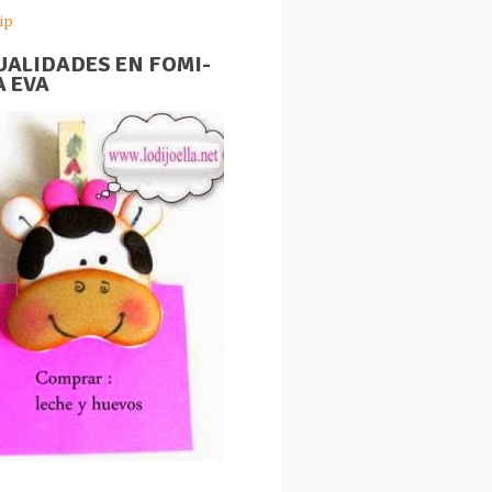
ip
ALIDADES EN FOMI-
 EVA