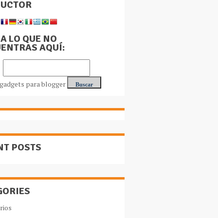
DUCTOR
A LO QUE NO
ENTRAS AQUÍ:
NT POSTS
GORIES
rios