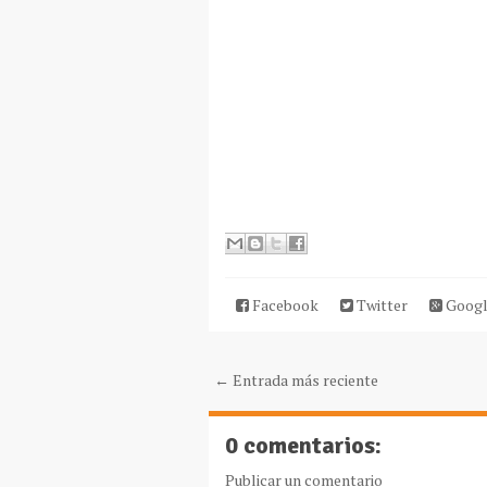
Facebook
Twitter
Googl
← Entrada más reciente
0 comentarios:
Publicar un comentario