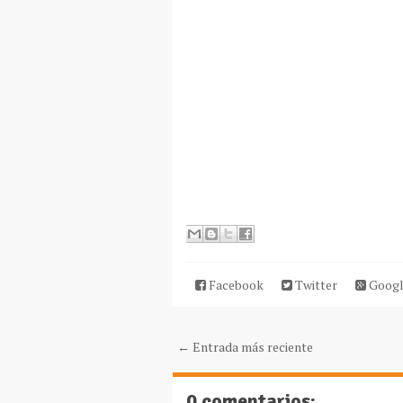
Facebook
Twitter
Googl
← Entrada más reciente
0 comentarios: