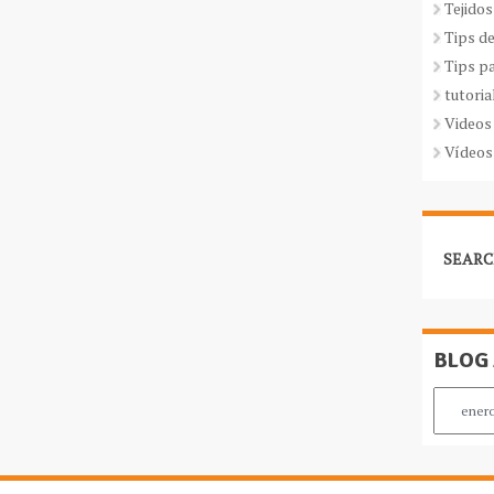
Tejidos
Tips d
Tips p
tutoria
Videos
Vídeos
SEARC
BLOG