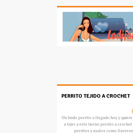
PERRITO TEJIDO A CROCHET
Un lindo perrito a llegado hoy y quiere
a tejer a este tierno perrito a
crochet
perritos y
usalos
como llaveros 