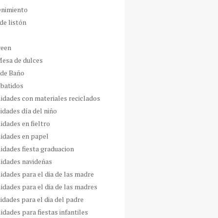
enimiento
de listón
ween
Mesa de dulces
 de Baño
 batidos
idades con materiales reciclados
idades día del niño
idades en fieltro
idades en papel
idades fiesta graduacion
idades navideñas
idades para el dia de las madre
idades para el dia de las madres
idades para el dia del padre
dades para fiestas infantiles