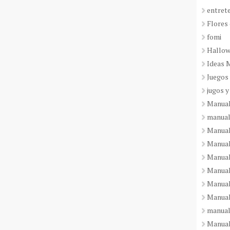
entret
Flores 
fomi
Hallo
Ideas 
Juegos
jugos y
Manual
manual
Manual
Manual
Manual
Manual
Manual
Manual
manual
Manuali