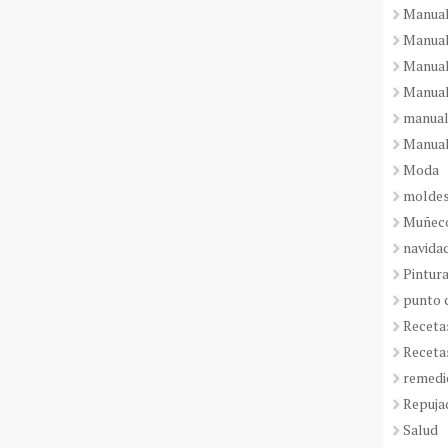
Manual
Manual
Manual
Manual
manual
Manual
Moda
molde
Muñeco
navida
Pintura
punto 
Receta
Receta
remedi
Repuja
Salud