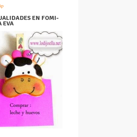
ip
ALIDADES EN FOMI-
 EVA