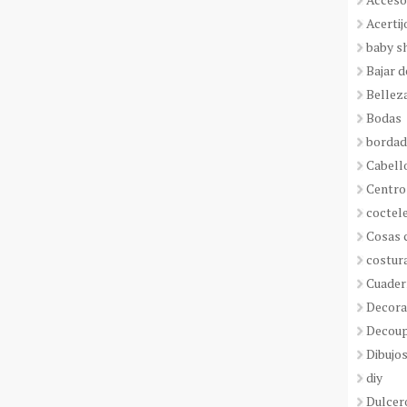
Acertij
baby s
Bajar 
Bellez
Bodas
borda
Cabell
Centro
coctel
Cosas 
costur
Cuader
Decora
Decou
Dibujos
diy
Dulcer