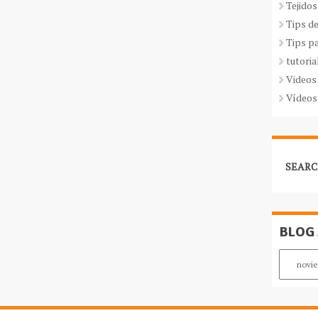
Tejidos
Tips d
Tips p
tutoria
Videos
Vídeos
SEARC
BLOG