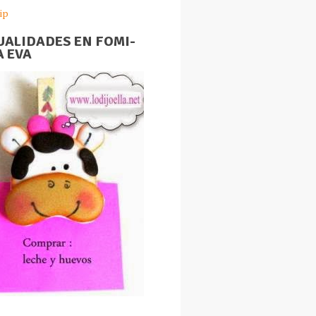
ip
ALIDADES EN FOMI-
 EVA