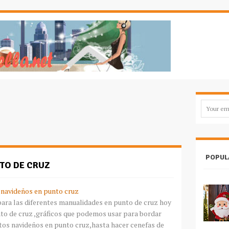
POPUL
TO DE CRUZ
 navideños en punto cruz
ara las diferentes
manualidades
en punto de cruz hoy
to de cruz ,g
ráficos
que podemos usar para bordar
os navideños en punto cruz,hasta hacer cenefas de