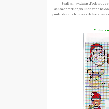
toallas navideñas .Podemos es
santa,
snowman
,un lindo reno navid
punto de cruz.No dejes de hacer en e
Motivos n