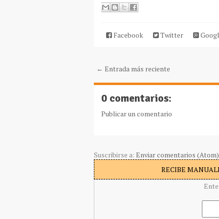
Facebook
Twitter
Googl
← Entrada más reciente
0 comentarios:
Publicar un comentario
Suscribirse a:
Enviar comentarios (Atom)
RECIBE MANUALI
Ente