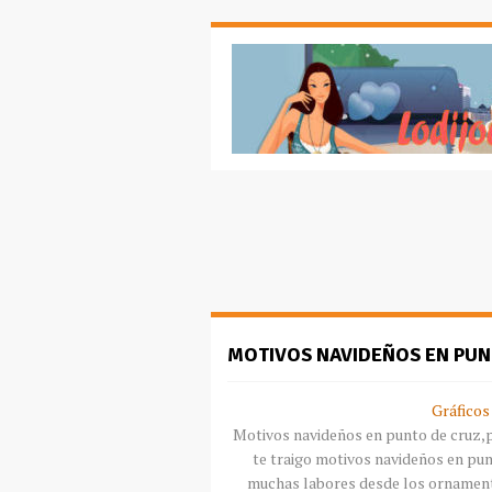
MOTIVOS NAVIDEÑOS EN PUN
Gráficos
Motivos navideños en punto de cruz,p
te traigo motivos navideños en pun
muchas labores desde los ornament