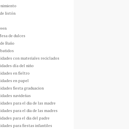
enimiento
de listón
ween
Mesa de dulces
 de Baño
 batidos
idades con materiales reciclados
idades día del niño
idades en fieltro
idades en papel
idades fiesta graduacion
idades navideñas
idades para el dia de las madre
idades para el dia de las madres
idades para el dia del padre
dades para fiestas infantiles