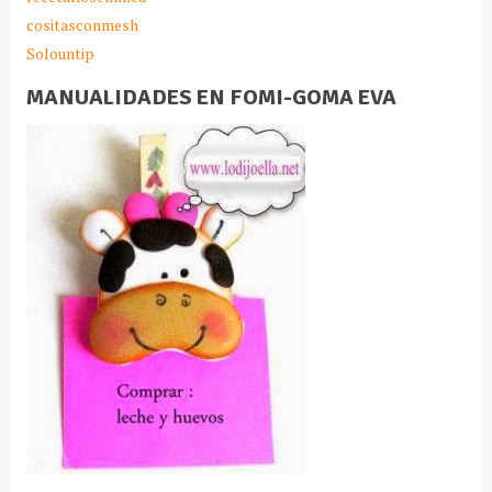
cositasconmesh
Solountip
MANUALIDADES EN FOMI-GOMA EVA