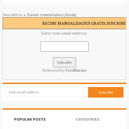
Suscribirse a:
Enviar comentarios (Atom)
RECIBE MANUALIDADES GRATIS,SUSCRIBETE
Enter your email address:
Delivered by
FeedBurner
POPULAR POSTS
CATEGORIES