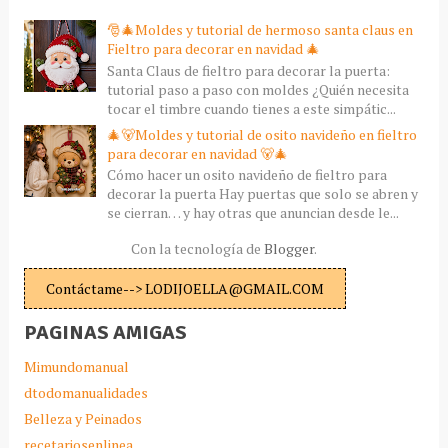
🎅🎄Moldes y tutorial de hermoso santa claus en
Fieltro para decorar en navidad 🎄
Santa Claus de fieltro para decorar la puerta:
tutorial paso a paso con moldes ¿Quién necesita
tocar el timbre cuando tienes a este simpátic...
🎄🐻Moldes y tutorial de osito navideño en fieltro
para decorar en navidad 🐻🎄
Cómo hacer un osito navideño de fieltro para
decorar la puerta Hay puertas que solo se abren y
se cierran… y hay otras que anuncian desde le...
Con la tecnología de
Blogger
.
Contáctame--> LODIJOELLA@GMAIL.COM
PAGINAS AMIGAS
Mimundomanual
dtodomanualidades
Belleza y Peinados
recetariosenlinea