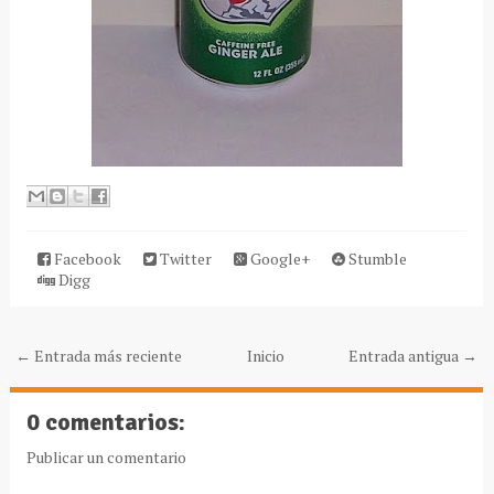
Facebook
Twitter
Google+
Stumble
Digg
← Entrada más reciente
Inicio
Entrada antigua →
0 comentarios:
Publicar un comentario