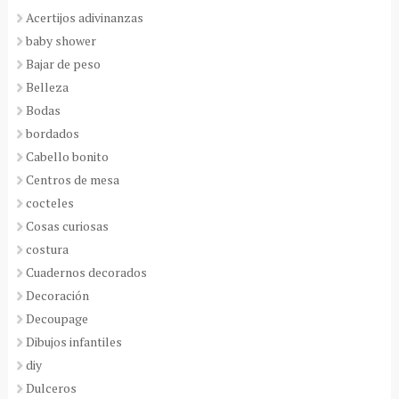
Acertijos adivinanzas
baby shower
Bajar de peso
Belleza
Bodas
bordados
Cabello bonito
Centros de mesa
cocteles
Cosas curiosas
costura
Cuadernos decorados
Decoración
Decoupage
Dibujos infantiles
diy
Dulceros