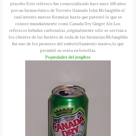
placebo
.Este refresco fue comercializado hace unos 100 años
por un
farmacéutico
de
Toronto
llamado
John
Mclaughlin
el
cual intento nuevas fórmulas hasta que patentó lo que se
conoce mundialmente como
Canada
Dry
Ginger
Ale
.Los
refrescos bebidas carbonatas ,originalmente sólo se servían a
los clientes de las fuentes de soda de las farmacias.
Mclaughlin
fue uno de los pioneros del
embotellamiento
masivo,lo que
permitió su venta en botellas.
Popiedades
del jengibre