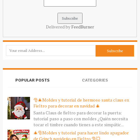
Delivered by
FeedBurner
POPULAR POSTS
CATEGORIES
🎅🎄Moldes y tutorial de hermoso santa claus en
Fieltro para decorar en navidad 🎄
Santa Claus de fieltro para decorar la puerta:
tutorial paso a paso con moldes ¿Quién necesita
tocar el timbre cuando tienes a este simpátic...
🎄🎅Moldes y tutorial para hacer lindo apagador
de Grinch navideño en Fieltro 🎅💥