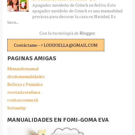
Apagador navideño de Grinch en fieltro Este
apagador navideño de Grinch es una manualidad
preciosa para decorar la casa en Navidad. Es
tiern...
Con la tecnología de
Blogger
.
Contáctame--> LODIJOELLA@GMAIL.COM
PAGINAS AMIGAS
Mimundomanual
dtodomanualidades
Belleza y Peinados
recetariosenlinea
cositasconmesh
Solountip
MANUALIDADES EN FOMI-GOMA EVA