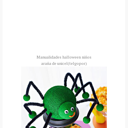
Manualidades
halloween
niños
araña de
unicel
(
telgopor
)