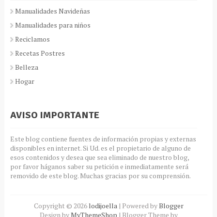
Manualidades Navideñas
Manualidades para niños
Reciclamos
Recetas Postres
Belleza
Hogar
AVISO IMPORTANTE
Este blog contiene fuentes de información propias y externas
disponibles en internet. Si Ud. es el propietario de alguno de
esos contenidos y desea que sea eliminado de nuestro blog,
por favor háganos saber su petición e inmediatamente será
removido de este blog. Muchas gracias por su comprensión.
Copyright ©
2026
lodijoella
| Powered by
Blogger
Design by
MyThemeShop
| Blogger Theme by