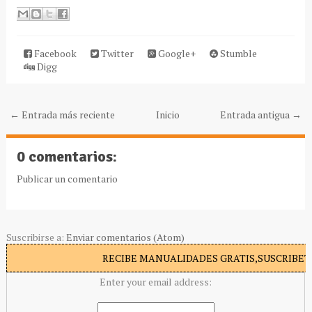
Facebook
Twitter
Google+
Stumble
Digg
← Entrada más reciente
Inicio
Entrada antigua →
0 comentarios:
Publicar un comentario
Suscribirse a:
Enviar comentarios (Atom)
RECIBE MANUALIDADES GRATIS,SUSCRIBETE
Enter your email address: