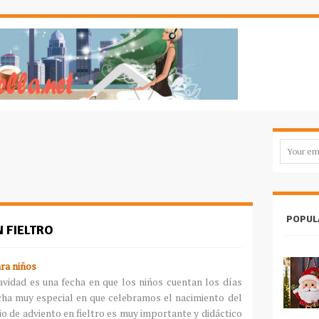
POPUL
 FIELTRO
ra niños
navidad es una fecha en que los niños cuentan los días
echa muy especial en que celebramos el nacimiento del
io de adviento en fieltro es muy importante y didáctico