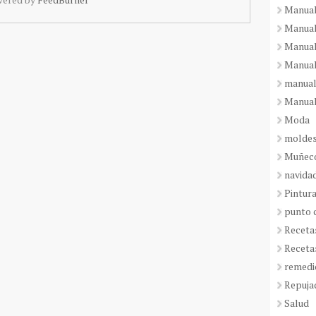
Manual
Manual
Manual
Manual
manual
Manual
Moda
molde
Muñeco
navida
Pintura
punto 
Receta
Receta
remedi
Repuja
Salud