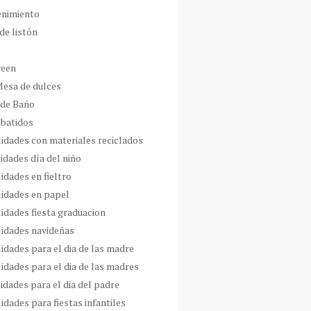
enimiento
de listón
ween
Mesa de dulces
 de Baño
 batidos
idades con materiales reciclados
idades día del niño
idades en fieltro
idades en papel
idades fiesta graduacion
idades navideñas
idades para el dia de las madre
idades para el dia de las madres
idades para el dia del padre
dades para fiestas infantiles