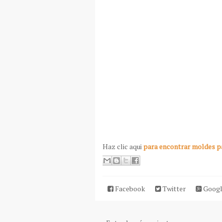
Haz clic aqui
para encontrar moldes par
Facebook
Twitter
Googl