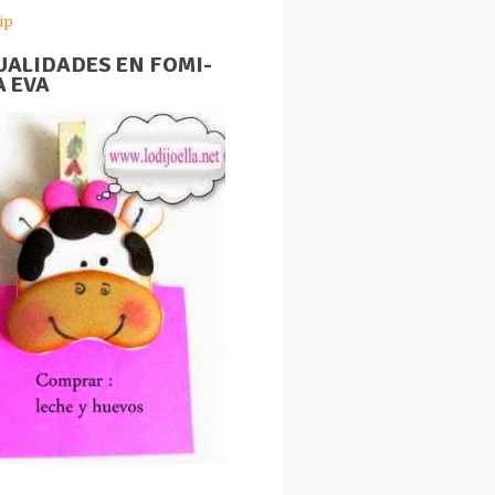
ip
ALIDADES EN FOMI-
 EVA