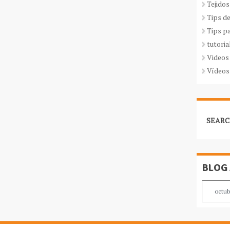
Tejidos
Tips d
Tips p
tutoria
Videos
Vídeos
SEARC
BLOG