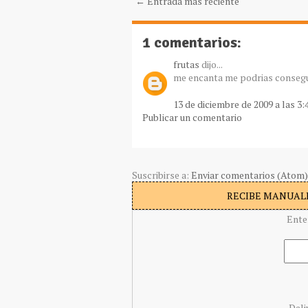
← Entrada más reciente
1 comentarios:
frutas
dijo...
me encanta me podrias consegu
13 de diciembre de 2009 a las 3:
Publicar un comentario
Suscribirse a:
Enviar comentarios (Atom)
RECIBE MANUALI
Ente
Deli