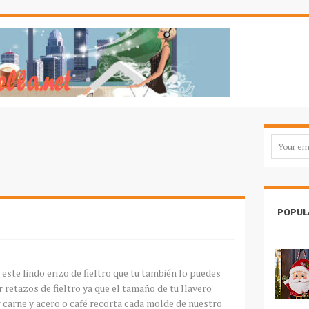
POPUL
o este lindo erizo de fieltro que tu también lo puedes
ir retazos de fieltro ya que el tamaño de tu llavero
r carne y acero o café recorta cada molde de nuestro