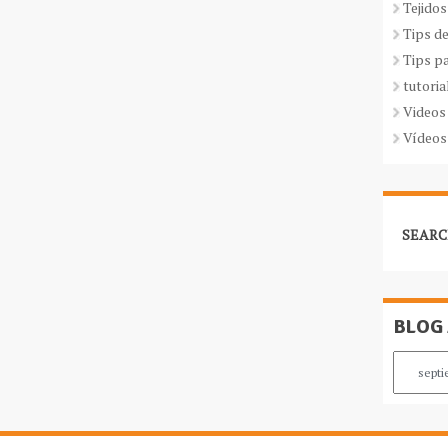
Tejidos
Tips d
Tips p
tutoria
Videos
Vídeos
SEARC
BLOG