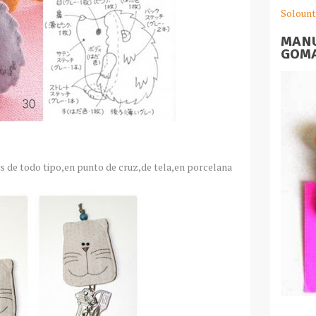
Solount
MANU
GOMA
s de todo tipo,en punto de cruz,de tela,en porcelana