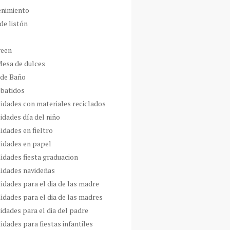
enimiento
de listón
ween
Mesa de dulces
 de Baño
 batidos
idades con materiales reciclados
idades día del niño
idades en fieltro
idades en papel
idades fiesta graduacion
idades navideñas
idades para el dia de las madre
idades para el dia de las madres
idades para el dia del padre
dades para fiestas infantiles