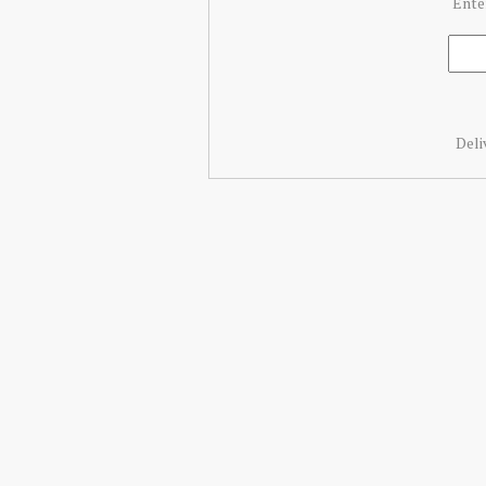
Ente
Deli