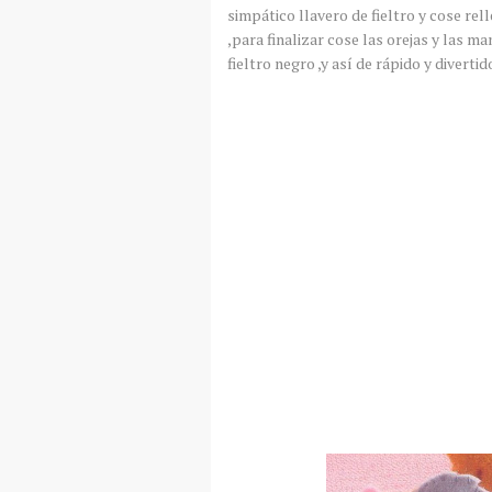
simpático
llavero de fieltro y cose rel
,para finalizar cose las orejas y las ma
fieltro negro ,y
así
de rápido y divertid