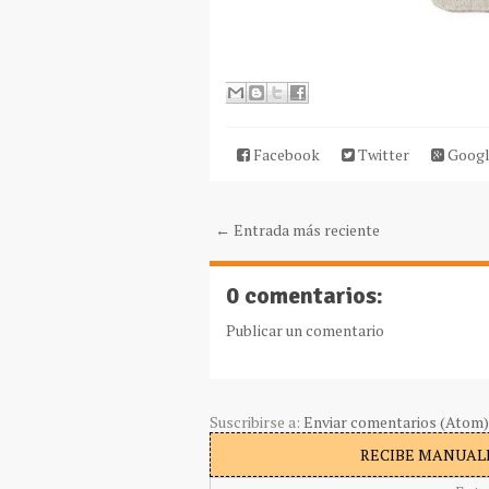
Facebook
Twitter
Googl
← Entrada más reciente
0 comentarios:
Publicar un comentario
Suscribirse a:
Enviar comentarios (Atom)
RECIBE MANUALI