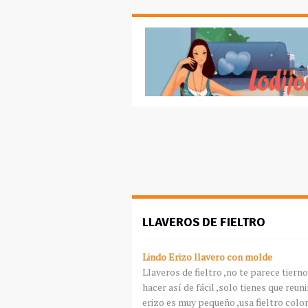
LLAVEROS DE FIELTRO
Lindo Erizo llavero con molde
Llaveros de fieltro ,no te parece tiern
hacer
así
de fácil ,solo tienes que reun
erizo es muy pequeño ,usa fieltro colo