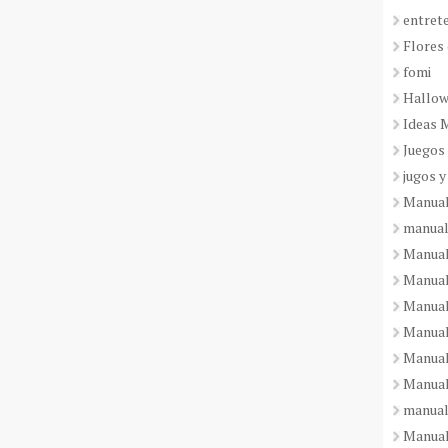
entret
Flores 
fomi
Hallo
Ideas 
Juegos
jugos y
Manual
manual
Manual
Manual
Manual
Manual
Manual
Manual
manual
Manuali