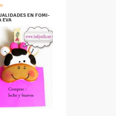
ip
ALIDADES EN FOMI-
 EVA