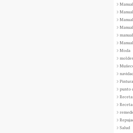
Manual
Manual
Manual
Manual
manual
Manual
Moda
molde
Muñeco
navida
Pintura
punto 
Receta
Receta
remedi
Repuja
Salud