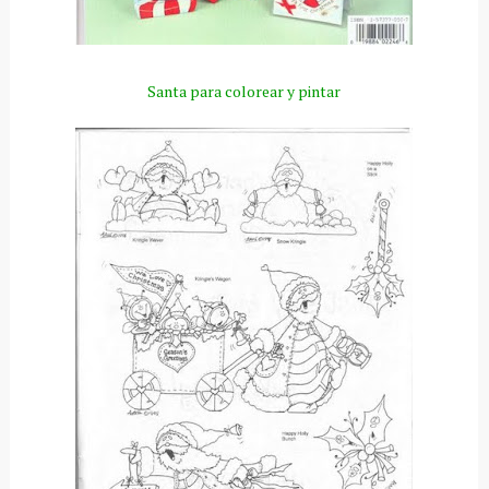
Santa para colorear y pintar