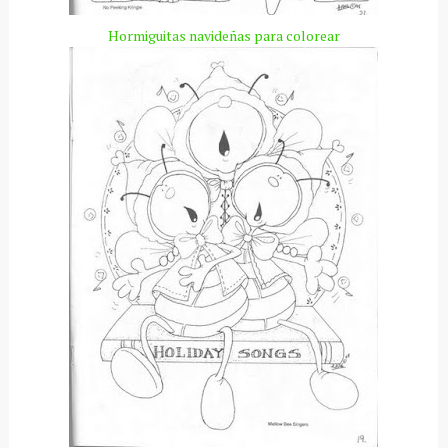
Hormiguitas navideñas para colorear