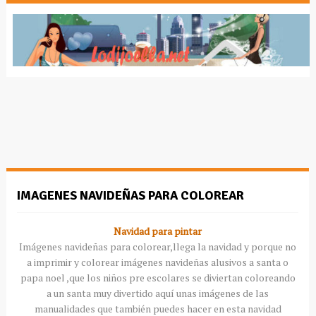
IMAGENES NAVIDEÑAS PARA COLOREAR
Navidad para pintar
Imágenes
navideñas para colorear,llega la navidad y porque no
a imprimir y colorear
imágenes
navideñas alusivos a santa o
papa
noel
,que los niños
pre
escolares se diviertan coloreando
a un santa muy divertido aquí unas
imágenes
de las
manualidades
que también puedes hacer en esta navidad