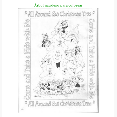
Árbol
navideño para colorear