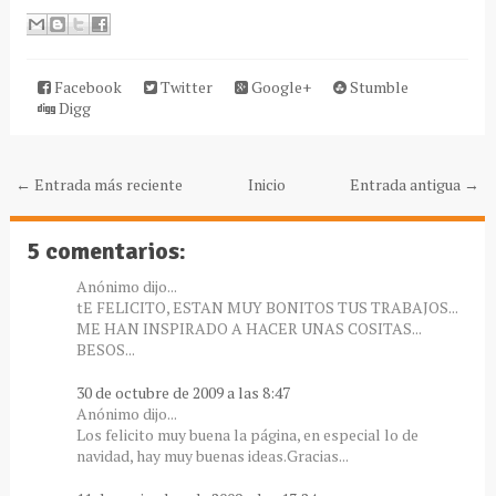
Facebook
Twitter
Google+
Stumble
Digg
← Entrada más reciente
Inicio
Entrada antigua →
5 comentarios:
Anónimo dijo...
tE FELICITO, ESTAN MUY BONITOS TUS TRABAJOS...
ME HAN INSPIRADO A HACER UNAS COSITAS...
BESOS...
30 de octubre de 2009 a las 8:47
Anónimo dijo...
Los felicito muy buena la página, en especial lo de
navidad, hay muy buenas ideas.Gracias...