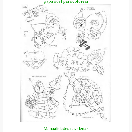
papa
noel
para colorear
Manualidades
navideñas