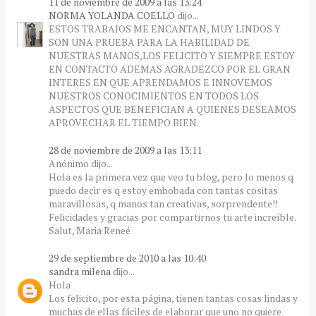
11 de noviembre de 2009 a las 13:24
NORMA YOLANDA COELLO
dijo...
ESTOS TRABAJOS ME ENCANTAN, MUY LINDOS Y
SON UNA PRUEBA PARA LA HABILIDAD DE
NUESTRAS MANOS,LOS FELICITO Y SIEMPRE ESTOY
EN CONTACTO ADEMAS AGRADEZCO POR EL GRAN
INTERES EN QUE APRENDAMOS E INNOVEMOS
NUESTROS CONOCIMIENTOS EN TODOS LOS
ASPECTOS QUE BENEFICIAN A QUIENES DESEAMOS
APROVECHAR EL TIEMPO BIEN.
28 de noviembre de 2009 a las 13:11
Anónimo dijo...
Hola es la primera vez que veo tu blog, pero lo menos q
puedo decir es q estoy embobada con tantas cositas
maravillosas, q manos tan creativas, sorprendente!!
Felicidades y gracias por compartirnos tu arte increíble.
Salut, Maria Reneé
29 de septiembre de 2010 a las 10:40
sandra milena
dijo...
Hola
Los felicito, por esta página, tienen tantas cosas lindas y
muchas de ellas fáciles de elaborar que uno no quiere