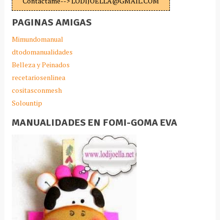
Contáctame--> LODIJOELLA@GMAIL.COM
PAGINAS AMIGAS
Mimundomanual
dtodomanualidades
Belleza y Peinados
recetariosenlinea
cositasconmesh
Solountip
MANUALIDADES EN FOMI-GOMA EVA