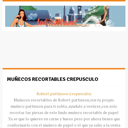
MUÑECOS RECORTABLES CREPUSCULO
Robert
pattinson
(
crepusculo
)
Muñecos
recortables
de
Robert
pattinson
,ten tu propio
muñeco
pattinson
para ti
solita
,
ayudalo
a vestirse,con solo
recortar las piezas de este lindo muñeco
recortable
de papel
.Ya se que lo quieres en carne y hueso pero por ahora tienes que
conformarte con el muñeco de papel o el que ya salio a la venta