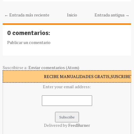
← Entrada más reciente
Inicio
Entrada antigua →
0 comentarios:
Publicar un comentario
Suscribirse a:
Enviar comentarios (Atom)
RECIBE MANUALIDADES GRATIS,SUSCRIBETE
Enter your email address:
Delivered by
FeedBurner