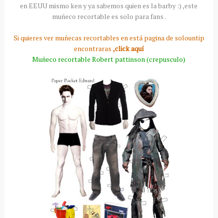
en
EEUU
mismo
ken
y ya sabemos quien es la
barby
:) ,este
muñeco recortable es solo para fans .
Si quieres ver muñecas recortables en está pagina de solountip
encontraras
,click
aquí
Muñeco recortable Robert pattinson (crepusculo)