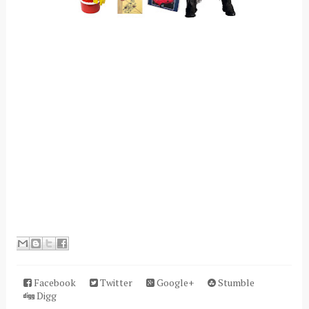
Facebook
Twitter
Google+
Stumble
Digg