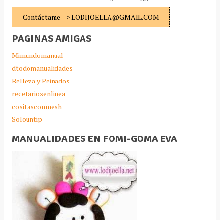
Contáctame--> LODIJOELLA@GMAIL.COM
PAGINAS AMIGAS
Mimundomanual
dtodomanualidades
Belleza y Peinados
recetariosenlinea
cositasconmesh
Solountip
MANUALIDADES EN FOMI-GOMA EVA